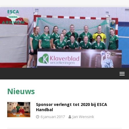
Nieuws
Sponsor verlengt tot 2020 bij ESCA
Handbal
6 januari 2017
Jan Wensink