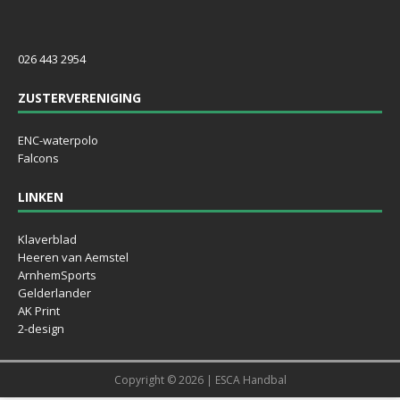
026 443 2954
ZUSTERVERENIGING
ENC-waterpolo
Falcons
LINKEN
Klaverblad
Heeren van Aemstel
ArnhemSports
Gelderlander
AK Print
2-design
Copyright © 2026 | ESCA Handbal