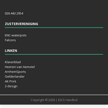
026 443 2954
ZUSTERVERENIGING
ENC-waterpolo
Falcons
LINKEN
Klaverblad
Heeren van Aemstel
ArnhemSports
Gelderlander
AK Print
2-design
Copyright © 2026 | ESCA Handbal